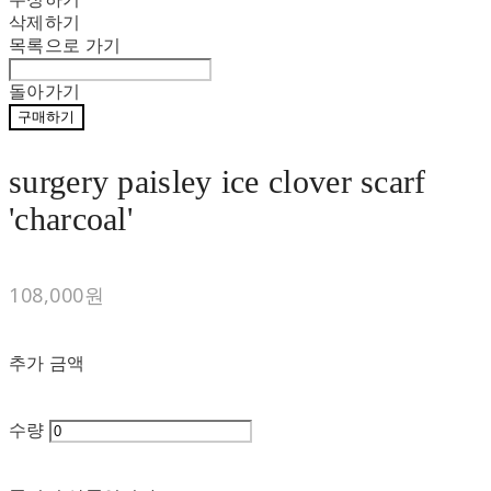
삭제하기
목록으로 가기
돌아가기
구매하기
surgery paisley ice clover scarf
'charcoal'
108,000원
추가 금액
수량