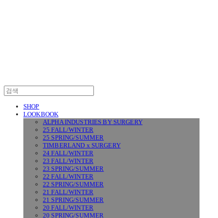
SURGERY
SHOP
LOOKBOOK
ALPHA INDUSTRIES BY SURGERY
25 FALL/WINTER
25 SPRING/SUMMER
TIMBERLAND x SURGERY
24 FALL/WINTER
23 FALL/WINTER
23 SPRING/SUMMER
22 FALL/WINTER
22 SPRING/SUMMER
21 FALL/WINTER
21 SPRING/SUMMER
20 FALL/WINTER
20 SPRING/SUMMER