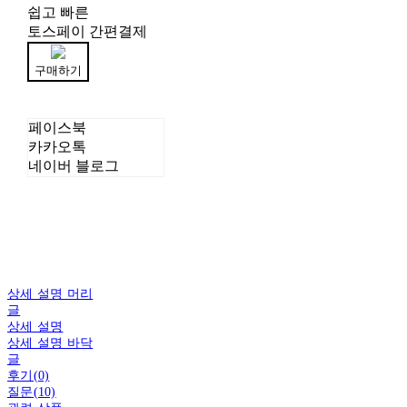
쉽고 빠른
토스페이 간편결제
구매하기
페이스북
카카오톡
네이버 블로그
상세 설명 머리
글
상세 설명
상세 설명 바닥
글
후기(0)
질문(10)