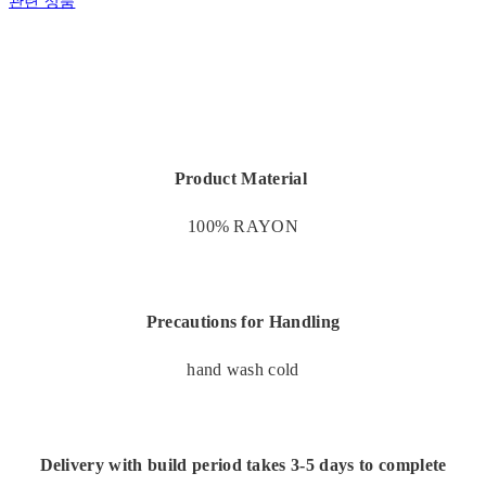
관련 상품
Product Material
100% RAYON
Precautions for Handling
hand wash cold
Delivery with build period takes 3-5 days to complete