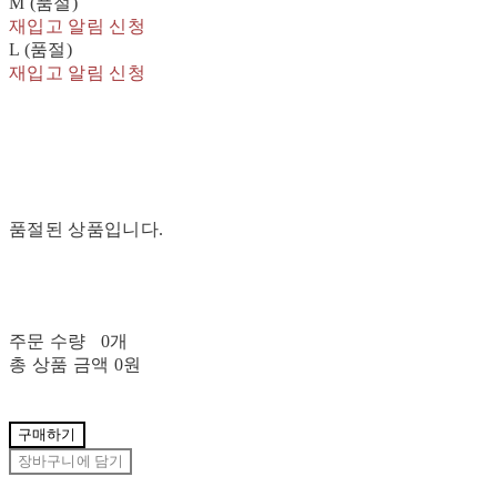
M (품절)
재입고 알림 신청
L (품절)
재입고 알림 신청
품절된 상품입니다.
주문 수량
0개
총 상품 금액
0원
구매하기
장바구니에 담기