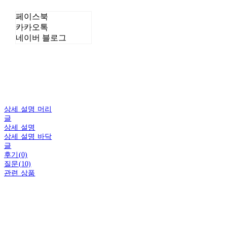
페이스북
카카오톡
네이버 블로그
상세 설명 머리
글
상세 설명
상세 설명 바닥
글
후기(0)
질문(10)
관련 상품