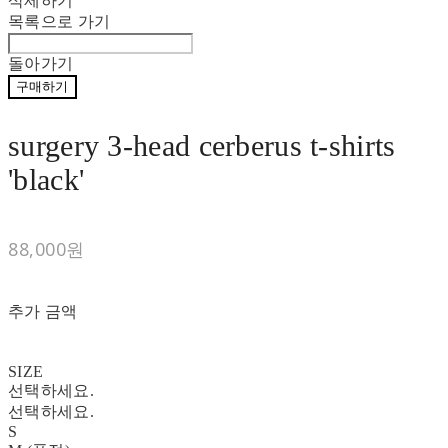
삭제하기
목록으로 가기
돌아가기
구매하기
surgery 3-head cerberus t-shirts
'black'
88,000원
추가 금액
SIZE
선택하세요.
선택하세요.
S