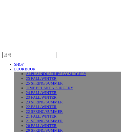
SURGERY
SHOP
LOOKBOOK
ALPHA INDUSTRIES BY SURGERY
25 FALL/WINTER
25 SPRING/SUMMER
TIMBERLAND x SURGERY
24 FALL/WINTER
23 FALL/WINTER
23 SPRING/SUMMER
22 FALL/WINTER
22 SPRING/SUMMER
21 FALL/WINTER
21 SPRING/SUMMER
20 FALL/WINTER
20 SPRING/SUMMER