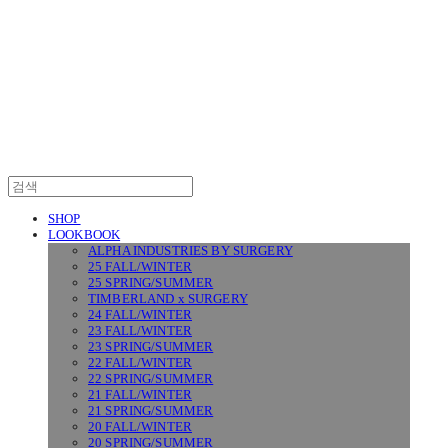
SURGERY
SHOP
LOOKBOOK
ALPHA INDUSTRIES BY SURGERY
25 FALL/WINTER
25 SPRING/SUMMER
TIMBERLAND x SURGERY
24 FALL/WINTER
23 FALL/WINTER
23 SPRING/SUMMER
22 FALL/WINTER
22 SPRING/SUMMER
21 FALL/WINTER
21 SPRING/SUMMER
20 FALL/WINTER
20 SPRING/SUMMER