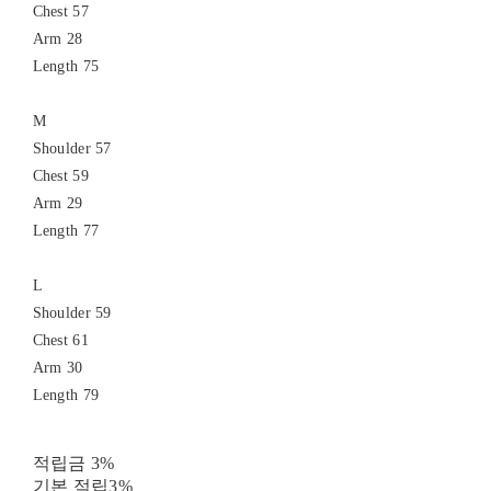
Chest 57
Arm 28
Length 75
M
Shoulder 57
Chest 59
Arm 29
Length 77
L
Shoulder 59
Chest 61
Arm 30
Length 79
적립금
3%
기본 적립
3%