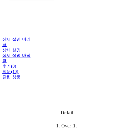
상세 설명 머리
글
상세 설명
상세 설명 바닥
글
후기(0)
질문(10)
관련 상품
Detail
1. Over fit