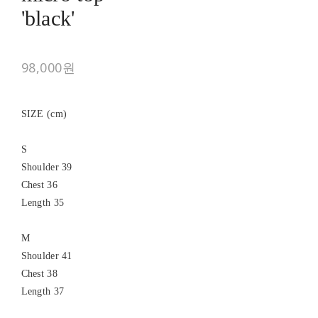
'black'
98,000원
SIZE (cm)
S
Shoulder 39
Chest 36
Length 35
M
Shoulder 41
Chest 38
Length 37