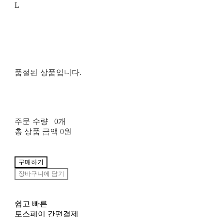
L
품절된 상품입니다.
주문 수량
0개
총 상품 금액
0원
구매하기
장바구니에 담기
쉽고 빠른
토스페이 간편결제