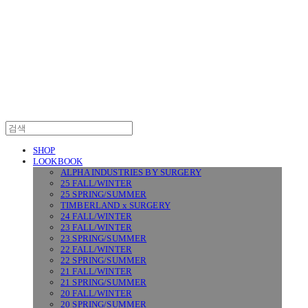
SURGERY
SHOP
LOOKBOOK
ALPHA INDUSTRIES BY SURGERY
25 FALL/WINTER
25 SPRING/SUMMER
TIMBERLAND x SURGERY
24 FALL/WINTER
23 FALL/WINTER
23 SPRING/SUMMER
22 FALL/WINTER
22 SPRING/SUMMER
21 FALL/WINTER
21 SPRING/SUMMER
20 FALL/WINTER
20 SPRING/SUMMER