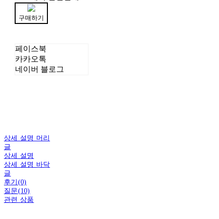
구매하기
페이스북
카카오톡
네이버 블로그
상세 설명 머리
글
상세 설명
상세 설명 바닥
글
후기(0)
질문(10)
관련 상품