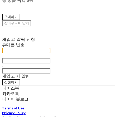
총 상품 금액
0원
구매하기
장바구니에 담기
재입고 알림 신청
휴대폰 번호
-
-
재입고 시 알림
신청하기
페이스북
카카오톡
네이버 블로그
Terms of Use
Privacy Policy