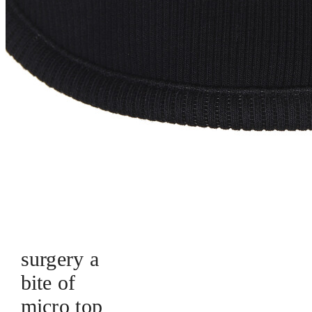
surgery a
bite of
micro top