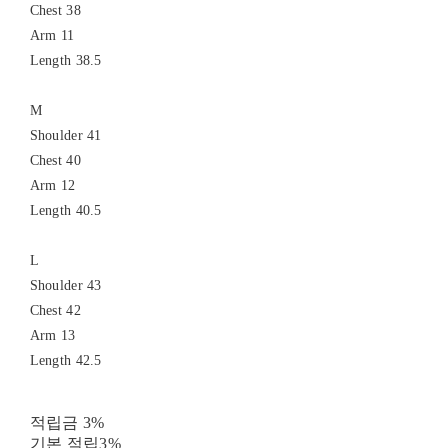
Chest 38
Arm 11
Length 38.5
M
Shoulder 41
Chest 40
Arm 12
Length 40.5
L
Shoulder 43
Chest 42
Arm 13
Length 42.5
적립금
3%
기본 적립
3%