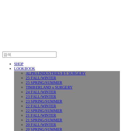
SURGERY
SHOP
LOOKBOOK
ALPHA INDUSTRIES BY SURGERY
25 FALL/WINTER
25 SPRING/SUMMER
TIMBERLAND x SURGERY
24 FALL/WINTER
23 FALL/WINTER
23 SPRING/SUMMER
22 FALL/WINTER
22 SPRING/SUMMER
21 FALL/WINTER
21 SPRING/SUMMER
20 FALL/WINTER
20 SPRING/SUMMER