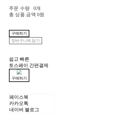
주문 수량
0개
총 상품 금액
0원
구매하기
장바구니에 담기
쉽고 빠른
토스페이 간편결제
구매하기
페이스북
카카오톡
네이버 블로그