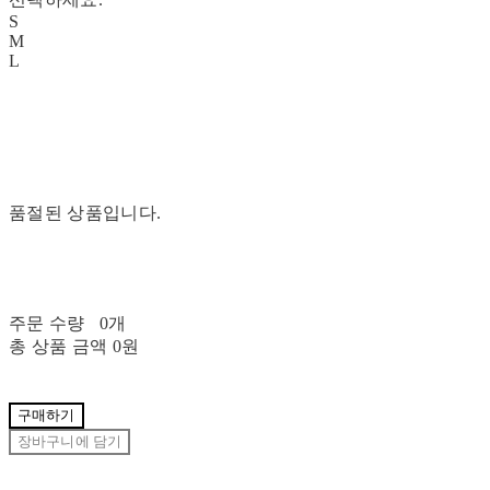
S
M
L
품절된 상품입니다.
주문 수량
0개
총 상품 금액
0원
구매하기
장바구니에 담기