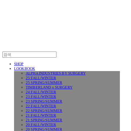
SURGERY
SHOP
LOOKBOOK
ALPHA INDUSTRIES BY SURGERY
25 FALL/WINTER
25 SPRING/SUMMER
TIMBERLAND x SURGERY
24 FALL/WINTER
23 FALL/WINTER
23 SPRING/SUMMER
22 FALL/WINTER
22 SPRING/SUMMER
21 FALL/WINTER
21 SPRING/SUMMER
20 FALL/WINTER
20 SPRING/SUMMER