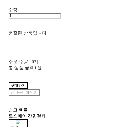
수량
품절된 상품입니다.
주문 수량
0개
총 상품 금액
0원
구매하기
장바구니에 담기
쉽고 빠른
토스페이 간편결제