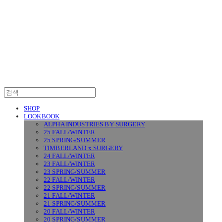
SURGERY
SHOP
LOOKBOOK
ALPHA INDUSTRIES BY SURGERY
25 FALL/WINTER
25 SPRING/SUMMER
TIMBERLAND x SURGERY
24 FALL/WINTER
23 FALL/WINTER
23 SPRING/SUMMER
22 FALL/WINTER
22 SPRING/SUMMER
21 FALL/WINTER
21 SPRING/SUMMER
20 FALL/WINTER
20 SPRING/SUMMER