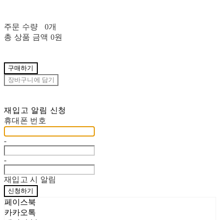
주문 수량
0개
총 상품 금액
0원
구매하기
장바구니에 담기
재입고 알림 신청
휴대폰 번호
-
-
재입고 시 알림
신청하기
페이스북
카카오톡