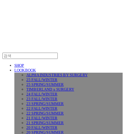
SURGERY
SHOP
LOOKBOOK
ALPHA INDUSTRIES BY SURGERY
25 FALL/WINTER
25 SPRING/SUMMER
TIMBERLAND x SURGERY
24 FALL/WINTER
23 FALL/WINTER
23 SPRING/SUMMER
22 FALL/WINTER
22 SPRING/SUMMER
21 FALL/WINTER
21 SPRING/SUMMER
20 FALL/WINTER
20 SPRING/SUMMER