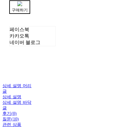
구매하기
페이스북
카카오톡
네이버 블로그
상세 설명 머리
글
상세 설명
상세 설명 바닥
글
후기(0)
질문(10)
관련 상품