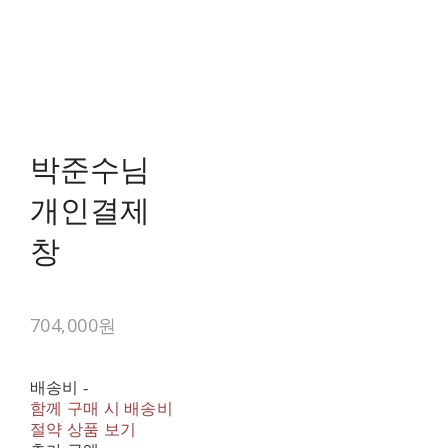
박준수님
개인결제
창
704,000원
배송비
-
함께 구매 시 배송비
절약 상품 보기