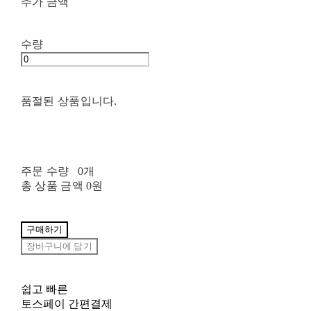
추가 금액
수량
품절된 상품입니다.
주문 수량
0개
총 상품 금액
0원
구매하기
장바구니에 담기
쉽고 빠른
토스페이 간편결제