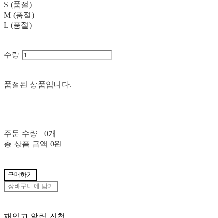
S (품절)
M (품절)
L (품절)
수량
품절된 상품입니다.
주문 수량
0개
총 상품 금액
0원
구매하기
장바구니에 담기
재입고 알림 신청