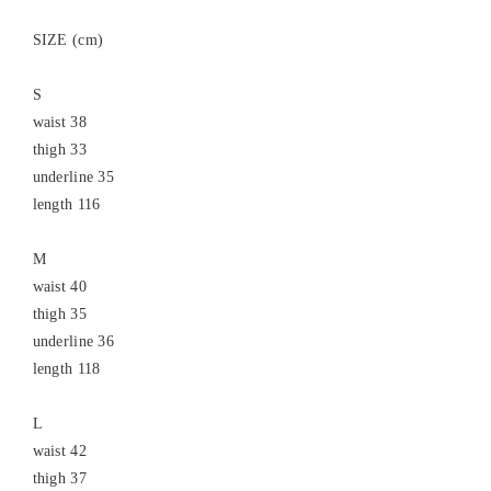
SIZE (cm)
S
waist 38
thigh 33
underline 35
length 116
M
waist 40
thigh 35
underline 36
length 118
L
waist 42
thigh 37