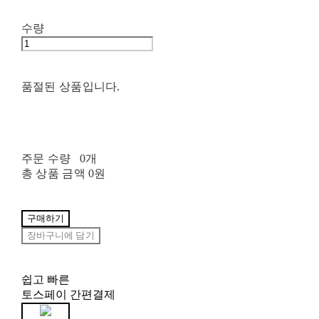
수량
품절된 상품입니다.
주문 수량
0개
총 상품 금액
0원
구매하기
장바구니에 담기
쉽고 빠른
토스페이 간편결제