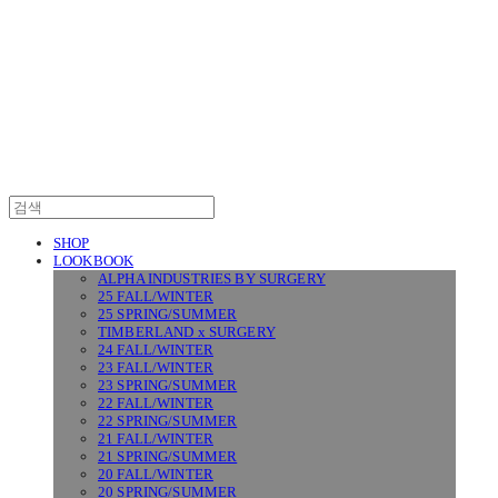
SURGERY
SHOP
LOOKBOOK
ALPHA INDUSTRIES BY SURGERY
25 FALL/WINTER
25 SPRING/SUMMER
TIMBERLAND x SURGERY
24 FALL/WINTER
23 FALL/WINTER
23 SPRING/SUMMER
22 FALL/WINTER
22 SPRING/SUMMER
21 FALL/WINTER
21 SPRING/SUMMER
20 FALL/WINTER
20 SPRING/SUMMER