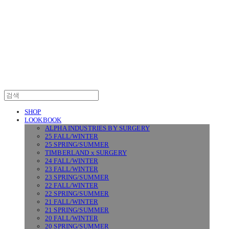
SURGERY
SHOP
LOOKBOOK
ALPHA INDUSTRIES BY SURGERY
25 FALL/WINTER
25 SPRING/SUMMER
TIMBERLAND x SURGERY
24 FALL/WINTER
23 FALL/WINTER
23 SPRING/SUMMER
22 FALL/WINTER
22 SPRING/SUMMER
21 FALL/WINTER
21 SPRING/SUMMER
20 FALL/WINTER
20 SPRING/SUMMER