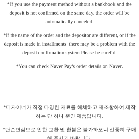
*If you use the payment method without a bankbook and the
deposit is not confirmed on the same day, the order will be
automatically canceled.
*If the name of the order and the depositor are different, or if the
deposit is made in installments, there may be a problem with the
deposit confirmation system.Please be careful.
*You can check Naver Pay's order details on Naver.
*디자이너가 직접 다양한 재료를 해체하고 재조합하여 제작
하는 단 하나 뿐인 제품입니다.
*단순변심으로 인한 교환 및 환불은 불가하오니 신중히 구매
해 주시기 바랍니다.