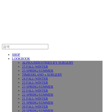
SURGERY
SHOP
LOOKBOOK
ALPHA INDUSTRIES BY SURGERY
25 FALL/WINTER
25 SPRING/SUMMER
TIMBERLAND x SURGERY
24 FALL/WINTER
23 FALL/WINTER
23 SPRING/SUMMER
22 FALL/WINTER
22 SPRING/SUMMER
21 FALL/WINTER
21 SPRING/SUMMER
20 FALL/WINTER
20 SPRING/SUMMER