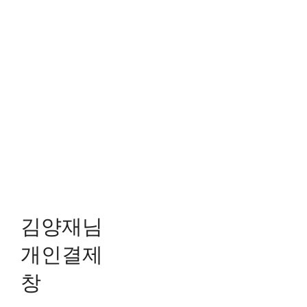
김양재님
개인결제
창