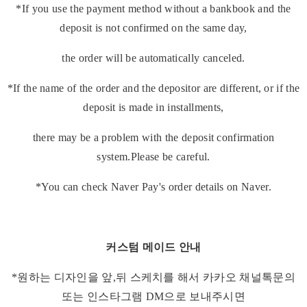
*If you use the payment method without a bankbook and the
deposit is not confirmed on the same day,
the order will be automatically canceled.
*If the name of the order and the depositor are different, or if the
deposit is made in installments,
there may be a problem with the deposit confirmation
system.Please be careful.
*You can check Naver Pay's order details on Naver.
커스텀 메이드 안내
*원하는 디자인을 앞,뒤 스케치를 해서 카카오 채널톡문의
또는 인스타그램 DM으로 보내주시면