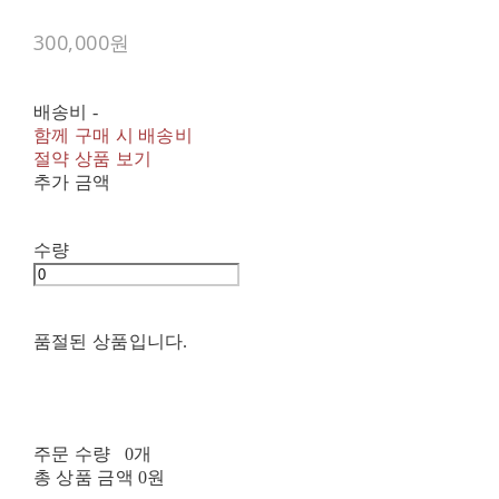
300,000원
배송비
-
함께 구매 시 배송비
절약 상품 보기
추가 금액
수량
품절된 상품입니다.
주문 수량
0개
총 상품 금액
0원