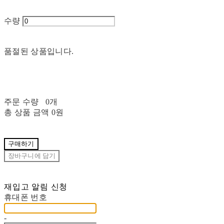
수량
품절된 상품입니다.
주문 수량
0개
총 상품 금액
0원
구매하기
장바구니에 담기
재입고 알림 신청
휴대폰 번호
-