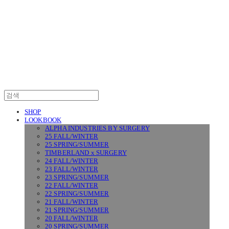
SURGERY
SHOP
LOOKBOOK
ALPHA INDUSTRIES BY SURGERY
25 FALL/WINTER
25 SPRING/SUMMER
TIMBERLAND x SURGERY
24 FALL/WINTER
23 FALL/WINTER
23 SPRING/SUMMER
22 FALL/WINTER
22 SPRING/SUMMER
21 FALL/WINTER
21 SPRING/SUMMER
20 FALL/WINTER
20 SPRING/SUMMER