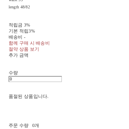
length 48/82
적립금
3%
기본 적립
3%
배송비
-
함께 구매 시 배송비
절약 상품 보기
추가 금액
수량
품절된 상품입니다.
주문 수량
0개