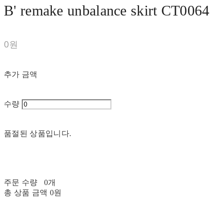
B' remake unbalance skirt CT0064
0원
추가 금액
수량
품절된 상품입니다.
주문 수량
0개
총 상품 금액
0원