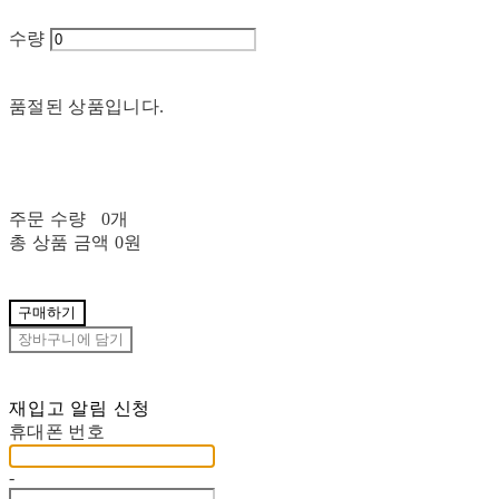
수량
품절된 상품입니다.
주문 수량
0개
총 상품 금액
0원
구매하기
장바구니에 담기
재입고 알림 신청
휴대폰 번호
-