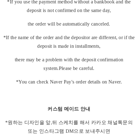
*If you use the payment method without a bankbook and the
deposit is not confirmed on the same day,
the order will be automatically canceled.
*If the name of the order and the depositor are different, or if the
deposit is made in installments,
there may be a problem with the deposit confirmation
system.Please be careful.
*You can check Naver Pay's order details on Naver.
커스텀 메이드 안내
*원하는 디자인을 앞,뒤 스케치를 해서 카카오 채널톡문의
또는 인스타그램 DM으로 보내주시면