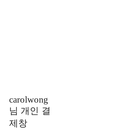
carolwong
님 개인 결
제창