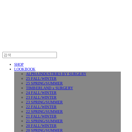
SURGERY
SHOP
LOOKBOOK
ALPHA INDUSTRIES BY SURGERY
25 FALL/WINTER
25 SPRING/SUMMER
TIMBERLAND x SURGERY
24 FALL/WINTER
23 FALL/WINTER
23 SPRING/SUMMER
22 FALL/WINTER
22 SPRING/SUMMER
21 FALL/WINTER
21 SPRING/SUMMER
20 FALL/WINTER
20 SPRING/SUMMER